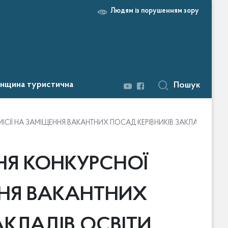
Людям із порушенням зору
нщина туристична
Пошук
ІСІЇ НА ЗАМІЩЕННЯ ВАКАНТНИХ ПОСАД КЕРІВНИКІВ ЗАКЛАДІВ ОСВІ
НЯ КОНКУРСНОЇ
ННЯ ВАКАНТНИХ
АКЛАДІВ ОСВІТИ