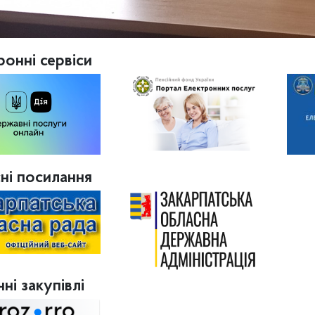
ронні сервіси
ні посилання
ні закупівлі