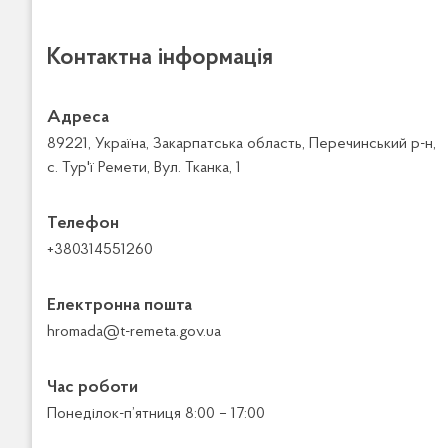
Контактна інформація
Адреса
89221, Україна, Закарпатська область, Перечинський р-н,
с. Тур'ї Ремети, Вул. Тканка, 1
Телефон
+380314551260
Електронна пошта
hromada@t-remeta.gov.ua
Час роботи
Понеділок-п’ятниця 8:00 – 17:00