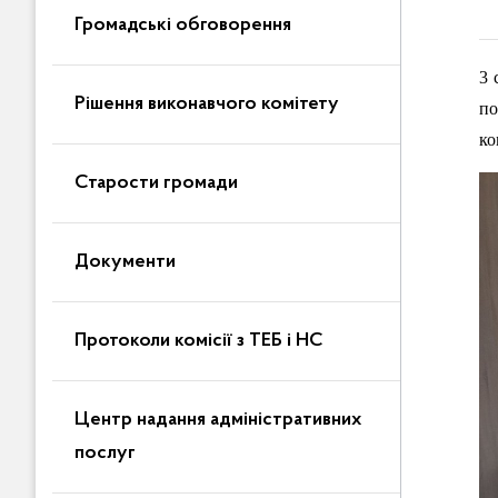
Громадські обговорення
3 
Рішення виконавчого комітету
по
ко
Старости громади
Документи
Протоколи комісії з ТЕБ і НС
Центр надання адміністративних
послуг