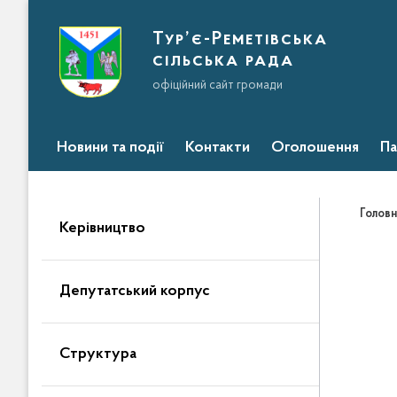
Тур’є-Реметівська
сільська рада
офіційний сайт громади
Новини та події
Контакти
Оголошення
Па
Головн
Керівництво
Депутатський корпус
Структура