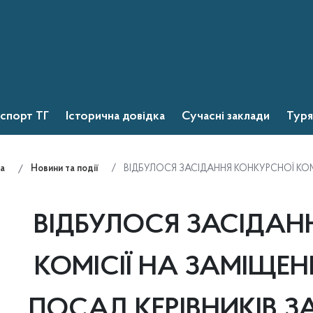
спорт ТГ
Історична довідка
Сучасні заклади
Туря
ВІДБУЛОСЯ ЗАСІДАННЯ КОНКУРСНОЇ КОМ
а
Новини та події
ВІДБУЛОСЯ ЗАСІДАН
КОМІСІЇ НА ЗАМІЩЕ
ПОСАД КЕРІВНИКІВ З