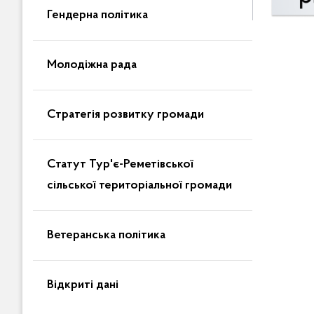
Гендерна політика
Молодіжна рада
Стратегія розвитку громади
Статут Тур'є-Реметівської
сільської територіальної громади
Ветеранська політика
Відкриті дані