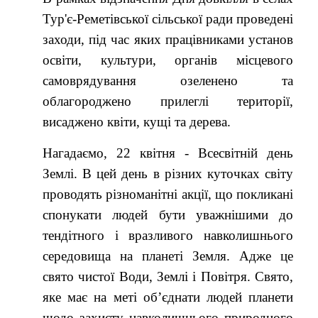
Тур'є-Реметівської сільської ради проведені
заходи, під час яких працівниками установ
освіти, культури, органів місцевого
самоврядування озеленено та
облагороджено прилеглі території,
висаджено квіти, кущі та дерева.
Нагадаємо, 22 квітня - Всесвітній день
Землі. В цей день в різних куточках світу
проводять різноманітні акції, що покликані
спонукати людей бути уважнішими до
тендітного і вразливого навколишнього
середовища на планеті Земля. Адже це
свято чистої Води, Землі і Повітря. Свято,
яке має на меті об’єднати людей планети
щодо захисту навколишнього природного