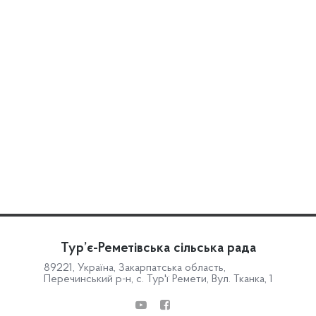
Тур’є-Реметівська сільська рада
89221, Україна, Закарпатська область,
Перечинський р-н, с. Тур'ї Ремети, Вул. Тканка, 1