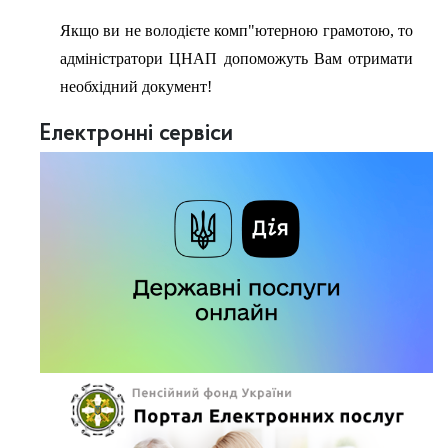
Якщо ви не володієте комп"ютерною грамотою, то
адміністратори ЦНАП допоможуть Вам отримати
необхідний документ!
Електронні сервіси