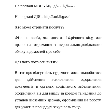
На порталі МВС -
http://surl.li/fiwcs
На порталі ДІЯ - http://surl.li/gxsid
Хто може отримати послугу?
Фізична особа, яка досягла 14-річного віку, має
право на отримання з персонально-довідкового
обліку відомостей про себе.
Для чого потрібен витяг?
Витяг про відсутність судимості може знадобитися
для здійснення всиновлення, оформлення
документів в органах соціального забезпечення,
оформлення віз для виїзду за кордон та надання до
установ іноземних держав, оформлення на роботу,
для участі в процедурі закупівель тощо.