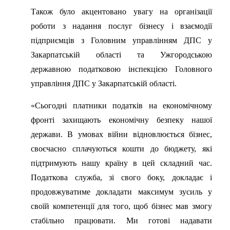
Також було акцентовано увагу на організації
роботи з надання послуг бізнесу і взаємодії
підприємців з Головним управлінням ДПС у
Закарпатській області та Ужгородською
державною податковою інспекцією Головного
управління ДПС у Закарпатській області.
«Сьогодні платники податків на економічному
фронті захищають економічну безпеку нашої
держави. В умовах війни відновлюється бізнес,
своєчасно сплачуються кошти до бюджету, які
підтримують нашу країну в цей складний час.
Податкова служба, зі свого боку, докладає і
продовжуватиме докладати максимум зусиль у
своїй компетенції для того, щоб бізнес мав змогу
стабільно працювати. Ми готові надавати