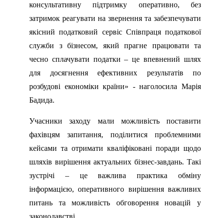
консультативну підтримку оперативно, без
затримок реагувати на звернення та забезпечувати
якісний податковий сервіс Співпраця податкової
служби з бізнесом, який прагне працювати та
чесно сплачувати податки – це впевнений шлях
для досягнення ефективних результатів по
розбудові економіки країни» - наголосила Марія
Бадида.
Учасники заходу мали можливість поставити
фахівцям запитання, поділитися проблемними
кейсами та отримати кваліфіковані поради щодо
шляхів вирішення актуальних бізнес-завдань. Такі
зустрічі – це важлива практика обміну
інформацією, оперативного вирішення важливих
питань та можливість обговорення новацій у
законодавстві.