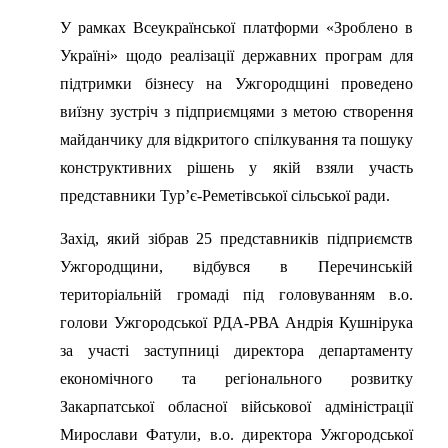
У рамках Всеукраїнської платформи «Зроблено в
Україні» щодо реалізації державних програм для
підтримки бізнесу на Ужгородщині проведено
виїзну зустріч з підприємцями з метою створення
майданчику для відкритого спілкування та пошуку
конструктивних рішень у якій взяли участь
представники Тур’є-Реметівської сільської ради.
Захід, який зібрав 25 представників підприємств
Ужгородщини, відбувся в Перечинській
територіальній громаді під головуванням в.о.
голови Ужгородської РДА-РВА Андрія Кушнірука
за участі заступниці директора департаменту
економічного та регіонального розвитку
Закарпатської обласної військової адміністрації
Мирослави Фатули, в.о. директора Ужгородської