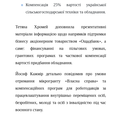
Компенсація 25% вартості української
сільськогосподарської техніки та обладнання.
Тетяна Хромей доповнила презентативні
матеріали інформацією щодо напрямків підтримки
бізнесу акціонерним товариством «Ощадбанк», а
саме: фінансуванні на пільгових умовах,
грантових програмах та часткової компенсації
вартості придбання обладнання.
Йосиф Кажмір детально повідомив про умови
отримання мікрогранту «Власна справа» та
компенсаційних програм для роботодавців за
працевлаштування внутрішньо переміщених осіб,
безробітних, молоді та осіб з інвалідністю під час
воєнного стану.