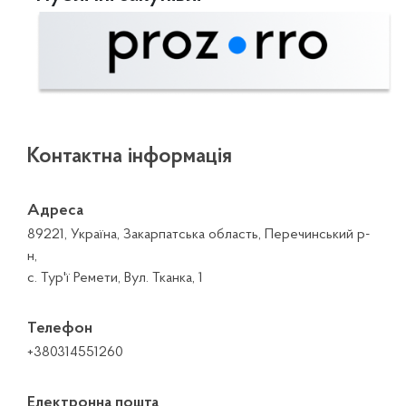
Контактна інформація
Адреса
89221, Україна, Закарпатська область, Перечинський р-
н,
с. Тур'ї Ремети, Вул. Тканка, 1
Телефон
+380314551260
Електронна пошта