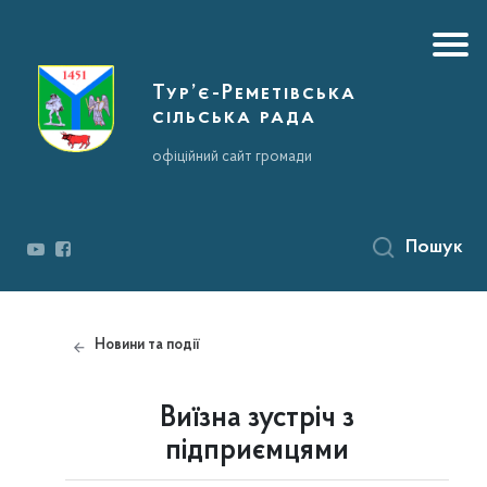
Тур’є-Реметівська
сільська рада
офіційний сайт громади
Пошук
Новини та події
Виїзна зустріч з
підприємцями