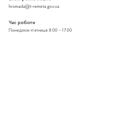
hromada@t-remeta.gov.ua
Час роботи
Понеділок-п’ятниця 8:00 – 17:00