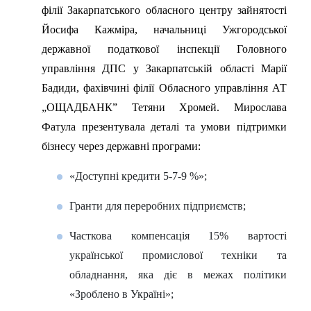
філії Закарпатського обласного центру зайнятості
Йосифа Кажміра, начальниці Ужгородської
державної податкової інспекції Головного
управління ДПС у Закарпатській області Марії
Бадиди, фахівчині філії Обласного управління АТ
„ОЩАДБАНК” Тетяни Хромей. Мирослава
Фатула презентувала деталі та умови підтримки
бізнесу через державні програми:
«Доступні кредити 5-7-9 %»;
Гранти для переробних підприємств;
Часткова компенсація 15% вартості
української промислової техніки та
обладнання, яка діє в межах політики
«Зроблено в Україні»;