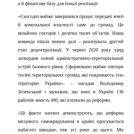
а й фінансову базу для їхньої реалізації.
«Сьогодні майже завершився процес передачі землі
й комунальної власності саме до громад. Це
мільйони гектарів і десятки тисяч об’єктів. Наша
команда пішла значно далі – реалізувала другий
етап децентралізації. У червні 2020 року уряд
затвердив новий адміністративно-територіальний
устрій базового рівня. Сформовано майже півтори
тисячі територіальних громад, які покривають усю
територію України», – нагадав Володимир
Зеленський і зауважив, що нині в Україні 136
районів замість 490, які існували до реформи.
«Ці факти наочно демонструють, що реформа
місцевого самоврядування в країні просувається
набагато швидше, ніж усі роки до цього. Ми