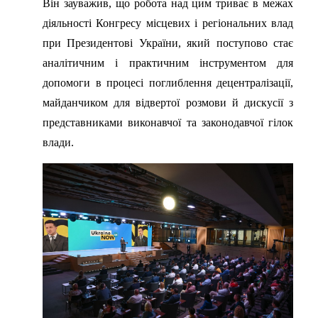
Він зауважив, що робота над цим триває в межах
діяльності Конгресу місцевих і регіональних влад
при Президентові України, який поступово стає
аналітичним і практичним інструментом для
допомоги в процесі поглиблення децентралізації,
майданчиком для відвертої розмови й дискусії з
представниками виконавчої та законодавчої гілок
влади.