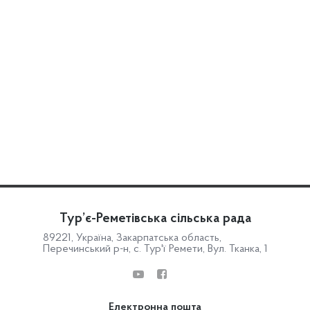
Тур’є-Реметівська сільська рада
89221, Україна, Закарпатська область,
Перечинський р-н, с. Тур'ї Ремети, Вул. Тканка, 1
Електронна пошта