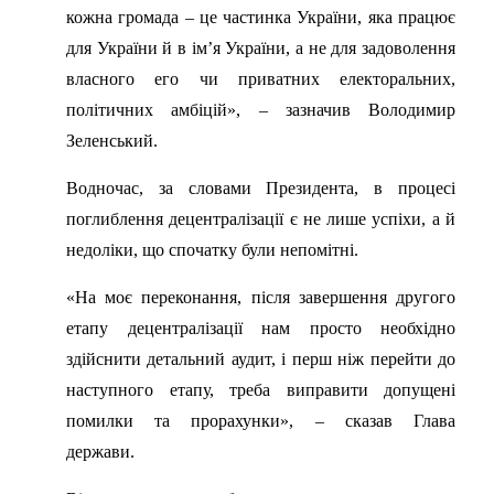
кожна громада – це частинка України, яка працює
для України й в ім’я України, а не для задоволення
власного его чи приватних електоральних,
політичних амбіцій», – зазначив Володимир
Зеленський.
Водночас, за словами Президента, в процесі
поглиблення децентралізації є не лише успіхи, а й
недоліки, що спочатку були непомітні.
«На моє переконання, після завершення другого
етапу децентралізації нам просто необхідно
здійснити детальний аудит, і перш ніж перейти до
наступного етапу, треба виправити допущені
помилки та прорахунки», – сказав Глава
держави.