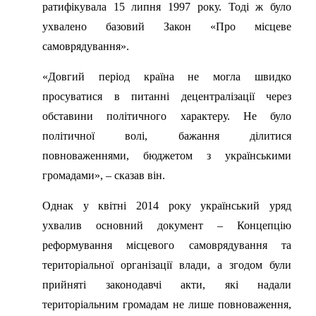
ратифікувала 15 липня 1997 року. Тоді ж було
ухвалено базовий Закон «Про місцеве
самоврядування».
«Довгий період країна не могла швидко
просуватися в питанні децентралізації через
обставини політичного характеру. Не було
політичної волі, бажання ділитися
повноваженнями, бюджетом з українськими
громадами», – сказав він.
Однак у квітні 2014 року український уряд
ухвалив основний документ – Концепцію
реформування місцевого самоврядування та
територіальної організації влади, а згодом були
прийняті законодавчі акти, які надали
територіальним громадам не лише повноваження,