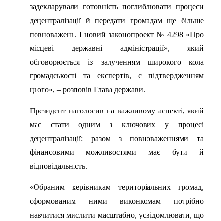
задекларували готовність поглиблювати процеси
децентралізації й передати громадам ще більше
повноважень. І новий законопроект № 4298 «Про
місцеві державні адміністрації», який
обговорюється із залученням широкого кола
громадськості та експертів, є підтвердженням
цього», – розповів Глава держави.
Президент наголосив на важливому аспекті, який
має стати одним з ключових у процесі
децентралізації: разом з повноваженнями та
фінансовими можливостями має бути й
відповідальність.
«Обраним керівникам територіальних громад,
сформованим ними виконкомам потрібно
навчитися мислити масштабно, усвідомлювати, що