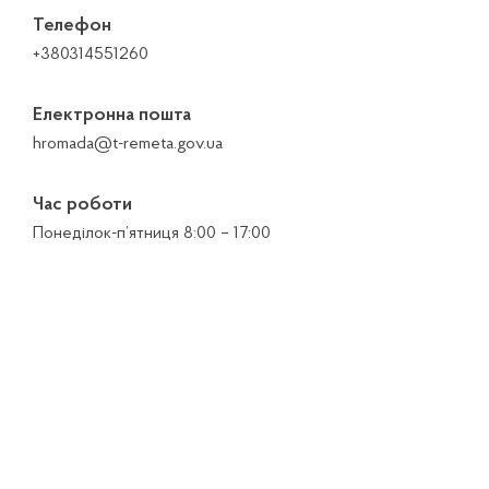
Телефон
+380314551260
Електронна пошта
hromada@t-remeta.gov.ua
Час роботи
Понеділок-п’ятниця 8:00 – 17:00