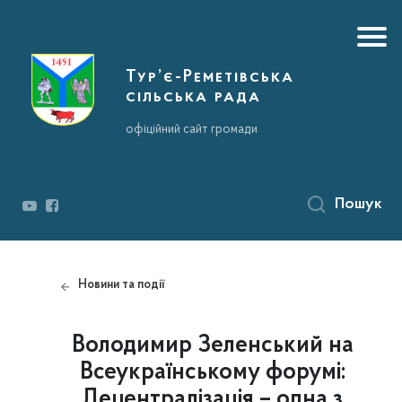
Тур’є-Реметівська
сільська рада
офіційний сайт громади
Пошук
Новини та події
Володимир Зеленський на
Всеукраїнському форумі:
Децентралізація – одна з