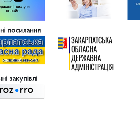
ні посилання
ні закупівлі