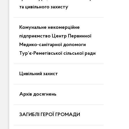
та цивільного захисту
Комунальне некомерційне
підприємство Центр Первинної
Медико-санітарної допомоги
Тур’є-Реметівської сільської ради
Цивільний захист
Архів досягнень
ЗАГИБЛІ ГЕРОЇ ГРОМАДИ