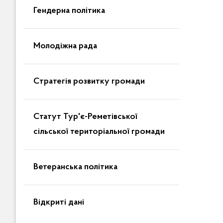
Гендерна політика
Молодіжна рада
Стратегія розвитку громади
Статут Тур'є-Реметівської
сільської територіальної громади
Ветеранська політика
Відкриті дані