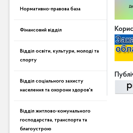
Нормативно-правова база
Корис
Фінансовий відділ
Відділ освіти, культури, молоді та
спорту
Публіч
Відділ соціального захисту
населення та охорони здоров'я
Відділ житлово-комунального
господарства, транспорта та
благоустрою