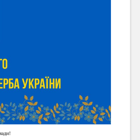
мади!