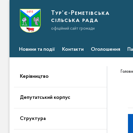
Тур’є-Реметівська
сільська рада
офіційний сайт громади
Новини та події
Контакти
Оголошення
Па
Головн
Керівництво
Депутатський корпус
Структура