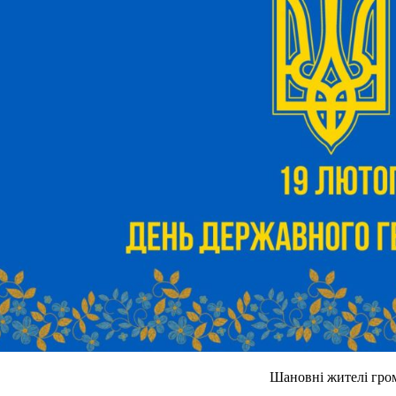
Шановні жителі гро