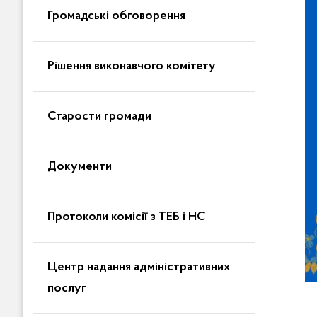
Громадські обговорення
Рішення виконавчого комітету
Старости громади
Документи
Протоколи комісії з ТЕБ і НС
Центр надання адміністративних
послуг