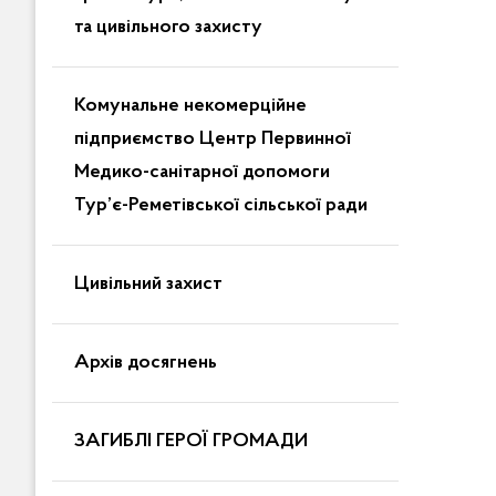
та цивільного захисту
Комунальне некомерційне
підприємство Центр Первинної
Медико-санітарної допомоги
Тур’є-Реметівської сільської ради
Цивільний захист
Архів досягнень
ЗАГИБЛІ ГЕРОЇ ГРОМАДИ