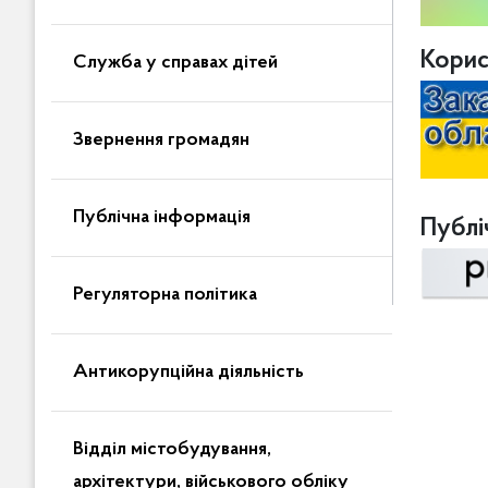
Корис
Служба у справах дітей
Звернення громадян
Публічна інформація
Публіч
Регуляторна політика
Антикорупційна діяльність
Відділ містобудування,
архітектури, військового обліку