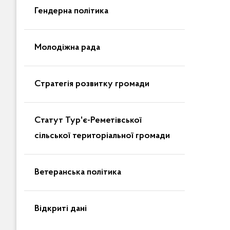
Гендерна політика
Молодіжна рада
Стратегія розвитку громади
Статут Тур'є-Реметівської
сільської територіальної громади
Ветеранська політика
Відкриті дані