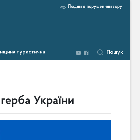
Людям із порушенням зору
нщина туристична
Пошук
герба України