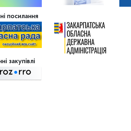
ні посилання
ні закупівлі