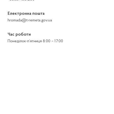
Електронна пошта
hromada@t-remeta.gov.ua
Час роботи
Понеділок-п’ятниця 8:00 – 17:00