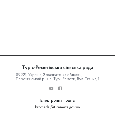
Тур’є-Реметівська сільська рада
89221, Україна, Закарпатська область,
Перечинський р-н, с. Тур'ї Ремети, Вул. Тканка, 1
Електронна пошта
hromada@t-remeta.gov.ua