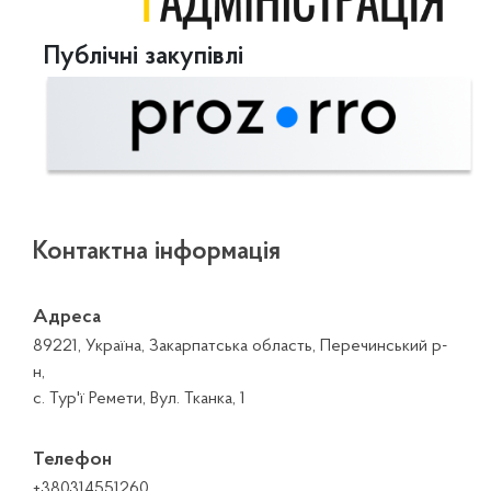
Публічні закупівлі
Контактна інформація
Адреса
89221, Україна, Закарпатська область, Перечинський р-
н,
с. Тур'ї Ремети, Вул. Тканка, 1
Телефон
+380314551260