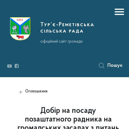
Тур’є-Реметівська
сільська рада
офіційний сайт громади
Пошук
Оголошення
Добір на посаду
позаштатного радника на
громадських засадах з питань