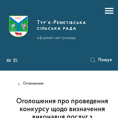
Тур’є-Реметівська
сільська рада
офіційний сайт громади
Пошук
Оголошення
Оголошення про проведення
конкурсу щодо визначення
виконавця послуг з