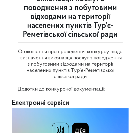
поводження з побутовими
відходами на території
населених пунктів Тур’є-
Реметівської сільської ради
Оголошення про проведення конкурсу щодо
визначення виконавця послуг з поводження
з побутовими відходами на території
населених пунктів Тур’є-Реметівської
сільської ради
Додотки до конкурсної документації:
Електронні сервіси