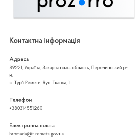
Контактна інформація
Адреса
89221, Україна, Закарпатська область, Перечинський р-
н,
с. Тур'ї Ремети, Вул. Тканка, 1
Телефон
+380314551260
Електронна пошта
hromada@t-remeta.gov.ua