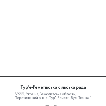
Тур’є-Реметівська сільська рада
89221, Україна, Закарпатська область,
Перечинський р-н, с. Тур'ї Ремети, Вул. Тканка, 1