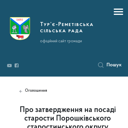
Тур’є-Реметівська
сільська рада
офіційний сайт громади
Пошук
Оголошення
Про затвердження на посаді
старости Порошківського
старостинського округу