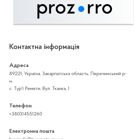
Контактна інформація
Адреса
89221, Україна, Закарпатська область, Перечинський р-
н,
с. Тур'ї Ремети, Вул. Тканка, 1
Телефон
+380314551260
Електронна пошта