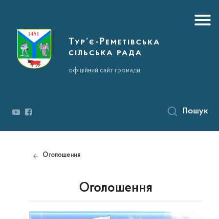
Тур’є-Реметівська
сільська рада
офіційний сайт громади
Пошук
Оголошення
Оголошення