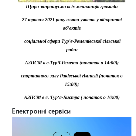
Щиро запрошуємо всіх мешканців громади
27 травня 2021 року взяти участь у відкритті
об’єктів
соціальної сфери Тур’є-Реметівської сільської
ради:
АЗПСМ в с.Тур‘ї-Ремети (початок о 14:00);
спортивного залу Раківської гімназії (початок о
15:00);
АЗПСМ в с. Тур‘я-Бистра ( початок о 16:00)
Електронні сервіси