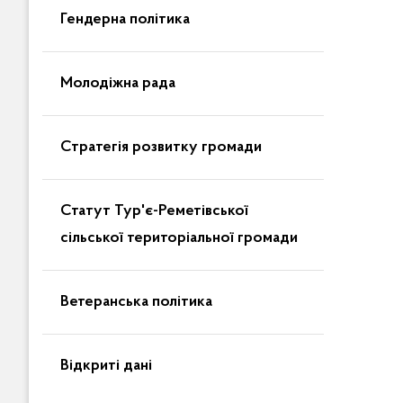
Гендерна політика
Молодіжна рада
Стратегія розвитку громади
Статут Тур'є-Реметівської
сільської територіальної громади
Ветеранська політика
Відкриті дані