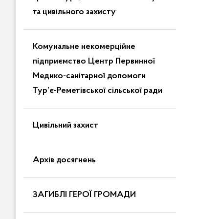
та цивільного захисту
Комунальне некомерційне
підприємство Центр Первинної
Медико-санітарної допомоги
Тур’є-Реметівської сільської ради
Цивільний захист
Архів досягнень
ЗАГИБЛІ ГЕРОЇ ГРОМАДИ