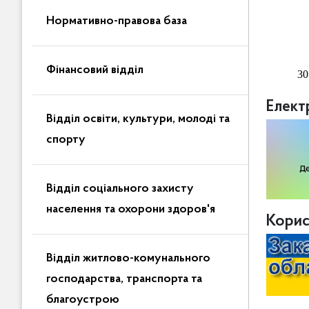
За
Нормативно-правова база
Фінансовий відділ
30
Елект
Відділ освіти, культури, молоді та
спорту
Відділ соціального захисту
населення та охорони здоров'я
Корис
Відділ житлово-комунального
господарства, транспорта та
благоустрою