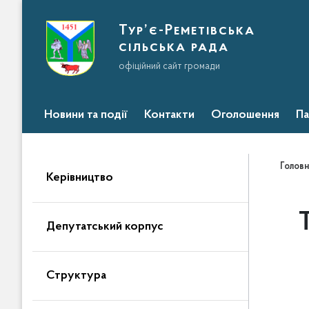
Тур’є-Реметівська
сільська рада
офіційний сайт громади
Новини та події
Контакти
Оголошення
Па
Головн
Керівництво
Депутатський корпус
Структура