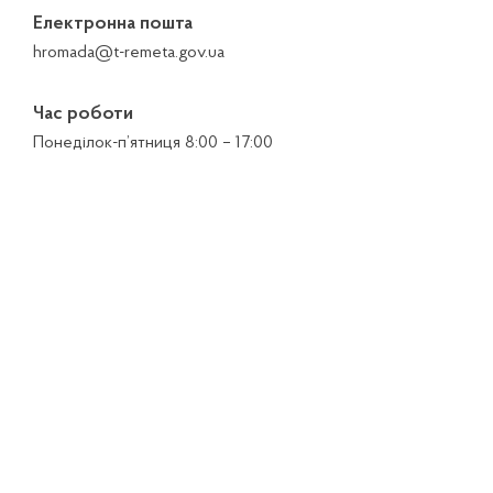
Електронна пошта
hromada@t-remeta.gov.ua
Час роботи
Понеділок-п’ятниця 8:00 – 17:00