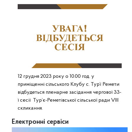
12 грудня 2023 року о 10.00 год. у
приміщенні сільського Клубу с. Тур’ї Ремети
відбудеться пленарне засідання чергової 33-
ї сесії Тур’є-Реметівської сільської ради VIII
скликання.
Електронні сервіси