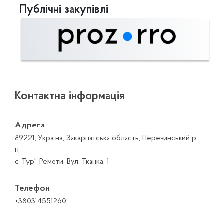
Публічні закупівлі
Контактна інформація
Адреса
89221, Україна, Закарпатська область, Перечинський р-
н,
с. Тур'ї Ремети, Вул. Тканка, 1
Телефон
+380314551260