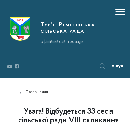
Тур’є-Реметівська
сільська рада
офіційний сайт громади
Пошук
Оголошення
Увага! Відбудеться 33 сесія
сільської ради VIII скликання