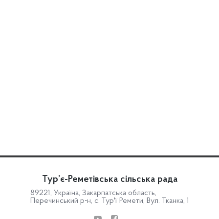
Тур’є-Реметівська сільська рада
89221, Україна, Закарпатська область,
Перечинський р-н, с. Тур'ї Ремети, Вул. Тканка, 1