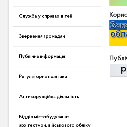
Корис
Служба у справах дітей
Звернення громадян
Публічна інформація
Публіч
Регуляторна політика
Антикорупційна діяльність
Відділ містобудування,
архітектури, військового обліку