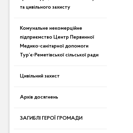
та цивільного захисту
Комунальне некомерційне
підприємство Центр Первинної
Медико-санітарної допомоги
Тур’є-Реметівської сільської ради
Цивільний захист
Архів досягнень
ЗАГИБЛІ ГЕРОЇ ГРОМАДИ