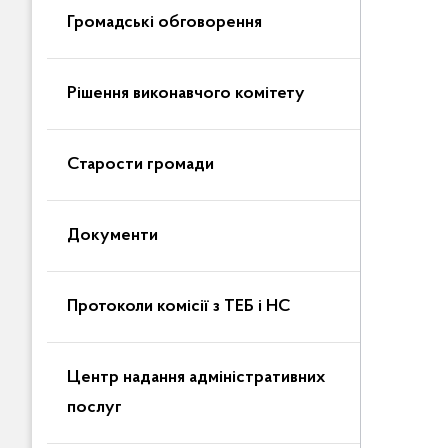
Громадські обговорення
Рішення виконавчого комітету
Старости громади
Документи
Протоколи комісії з ТЕБ і НС
Центр надання адміністративних
послуг