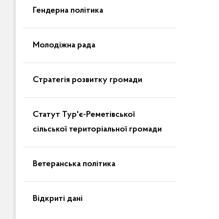
Гендерна політика
Молодіжна рада
Стратегія розвитку громади
Статут Тур'є-Реметівської
сільської територіальної громади
Ветеранська політика
Відкриті дані