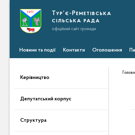
Тур’є-Реметівська
сільська рада
офіційний сайт громади
Новини та події
Контакти
Оголошення
Па
Головн
Керівництво
Депутатський корпус
Структура