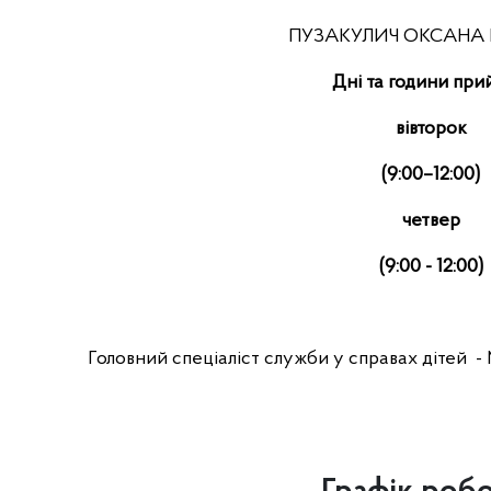
ПУЗАКУЛИЧ ОКСАНА 
Дні та години пр
вівторок
(
9
:00–
12
:00)
четвер
(9:00 - 12:00)
Головний спеціаліст служби у справах дітей 