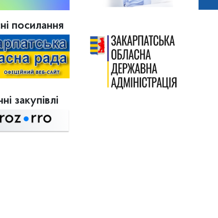
ні посилання
ні закупівлі