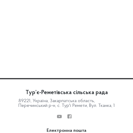
Тур’є-Реметівська сільська рада
89221, Україна, Закарпатська область,
Перечинський р-н, с. Тур'ї Ремети, Вул. Тканка, 1
Електронна пошта