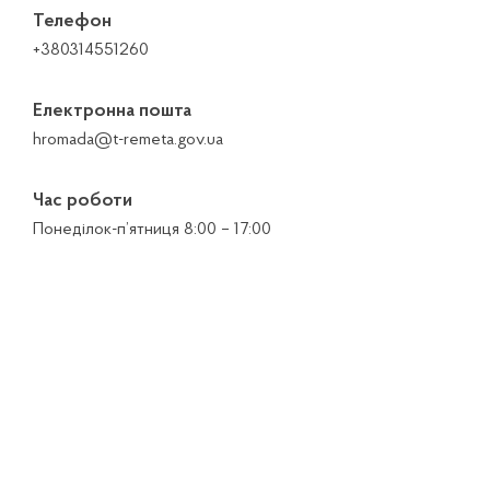
Телефон
+380314551260
Електронна пошта
hromada@t-remeta.gov.ua
Час роботи
Понеділок-п’ятниця 8:00 – 17:00