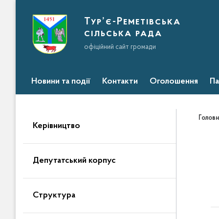
Тур’є-Реметівська
сільська рада
офіційний сайт громади
Новини та події
Контакти
Оголошення
Па
Головн
Керівництво
Депутатський корпус
Структура