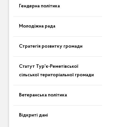
Гендерна політика
Молодіжна рада
Стратегія розвитку громади
Статут Тур'є-Реметівської
сільської територіальної громади
Ветеранська політика
Відкриті дані