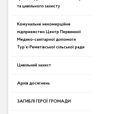
та цивільного захисту
Комунальне некомерційне
підприємство Центр Первинної
Медико-санітарної допомоги
Тур’є-Реметівської сільської ради
Цивільний захист
Архів досягнень
ЗАГИБЛІ ГЕРОЇ ГРОМАДИ