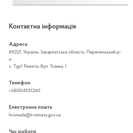
Контактна інформація
Адреса
89221, Україна, Закарпатська область, Перечинський р-
н,
с. Тур'ї Ремети, Вул. Тканка, 1
Телефон
+380314551260
Електронна пошта
hromada@t-remeta.gov.ua
Час роботи