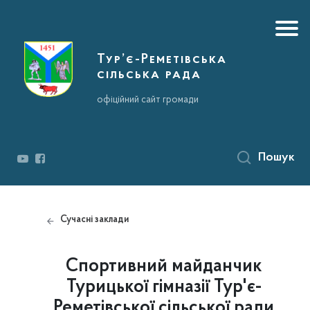
Тур’є-Реметівська
сільська рада
офіційний сайт громади
Пошук
Сучасні заклади
Спортивний майданчик
Турицької гімназії Тур'є-
Реметівської сільської ради