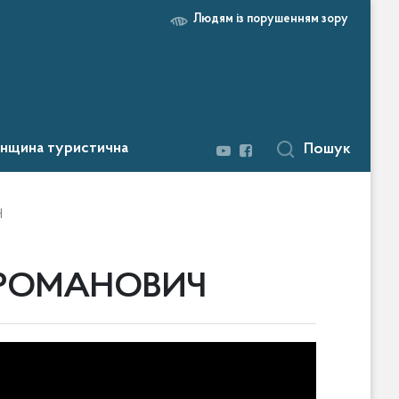
Людям із порушенням зору
нщина туристична
Пошук
Ч
 РОМАНОВИЧ