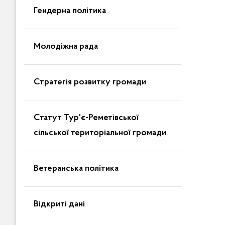
Гендерна політика
Молодіжна рада
Стратегія розвитку громади
Статут Тур'є-Реметівської
сільської територіальної громади
Ветеранська політика
Відкриті дані