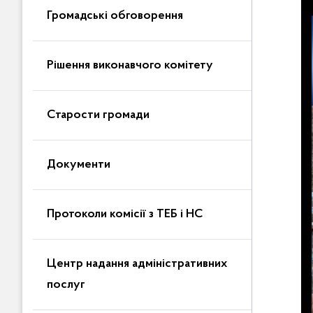
Громадські обговорення
Рішення виконавчого комітету
Старости громади
Документи
Протоколи комісії з ТЕБ і НС
Центр надання адміністративних
послуг