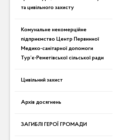
та цивільного захисту
Комунальне некомерційне
підприємство Центр Первинної
Медико-санітарної допомоги
Тур’є-Реметівської сільської ради
Цивільний захист
Архів досягнень
ЗАГИБЛІ ГЕРОЇ ГРОМАДИ