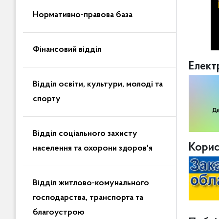
Нормативно-правова база
Фінансовий відділ
Елект
Відділ освіти, культури, молоді та
спорту
Відділ соціального захисту
Корис
населення та охорони здоров'я
Відділ житлово-комунального
господарства, транспорта та
благоустрою