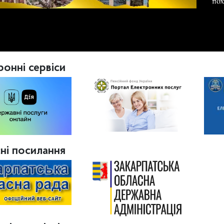
ронні сервіси
ні посилання