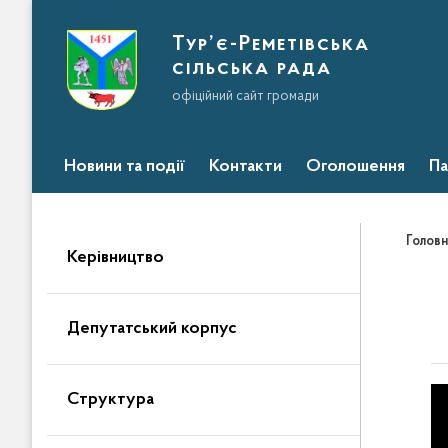
Тур’є-Реметівська
сільська рада
офіційний сайт громади
Новини та події
Контакти
Оголошення
Па
Головн
Керівництво
Депутатський корпус
Структура