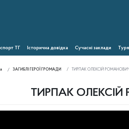
спорт ТГ
Історична довідка
Сучасні заклади
Туря
ТИРПАК ОЛЕКСІЙ РОМАНОВИ
а
ЗАГИБЛІ ГЕРОЇ ГРОМАДИ
ТИРПАК ОЛЕКСІЙ