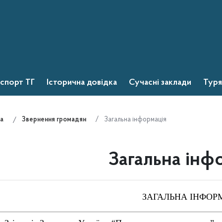
спорт ТГ
Історична довідка
Сучасні заклади
Туря
Загальна інформація
а
Звернення громадян
Загальна інф
ЗАГАЛЬНА ІНФОР