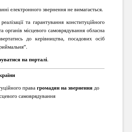
нні електронного звернення не вимагається.
реалізації та гарантування конституційного
та органів місцевого самоврядування обласна
вертатись до керівництва, посадових осіб
приймальня”.
руватися на порталі
.
країни
итуційного права
громадян на звернення
до
ісцевого самоврядування