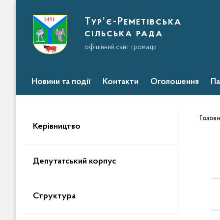
Тур’є-Реметівська
сільська рада
офіційний сайт громади
Новини та події
Контакти
Оголошення
Па
Головн
Керівництво
Депутатський корпус
Структура