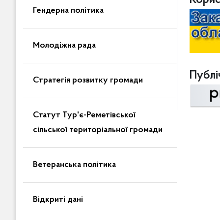
Корис
Гендерна політика
Молодіжна рада
Публіч
Стратегія розвитку громади
Статут Тур'є-Реметівської
сільської територіальної громади
Ветеранська політика
Відкриті дані