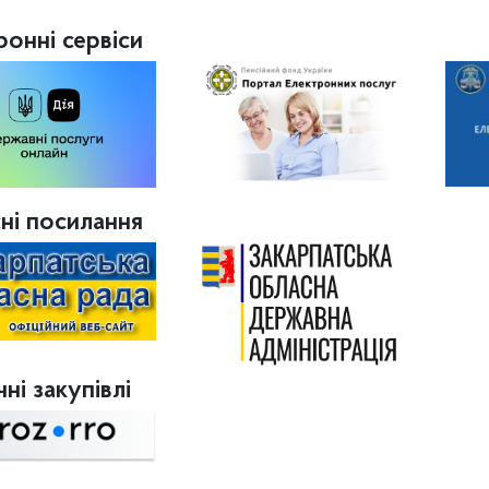
ронні сервіси
ні посилання
ні закупівлі