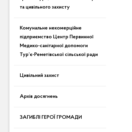
та цивільного захисту
Комунальне некомерційне
підприємство Центр Первинної
Медико-санітарної допомоги
Тур’є-Реметівської сільської ради
Цивільний захист
Архів досягнень
ЗАГИБЛІ ГЕРОЇ ГРОМАДИ