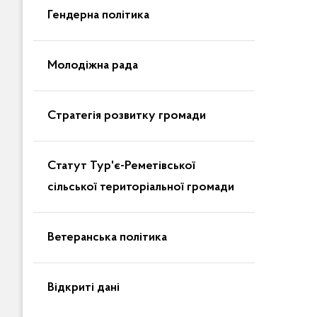
Гендерна політика
Молодіжна рада
Стратегія розвитку громади
Статут Тур'є-Реметівської
сільської територіальної громади
Ветеранська політика
Відкриті дані