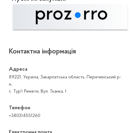
Контактна інформація
Адреса
89221, Україна, Закарпатська область, Перечинський р-
н,
с. Тур'ї Ремети, Вул. Тканка, 1
Телефон
+380314551260
Електронна пошта