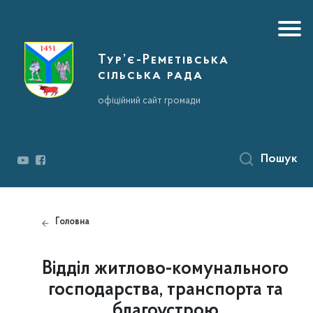
Тур’є-Реметівська
сільська рада
офіційний сайт громади
Пошук
Головна
Відділ житлово-комунального
господарства, транспорта та
благоустрою