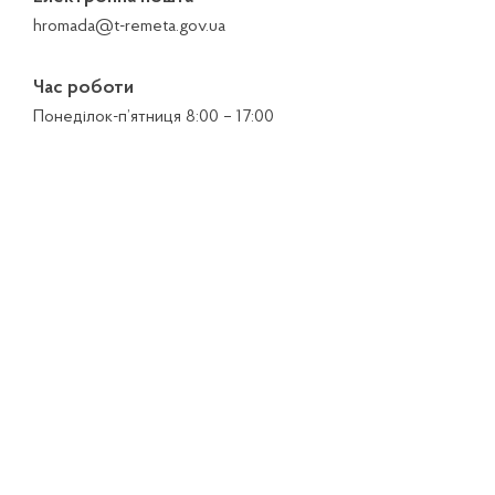
hromada@t-remeta.gov.ua
Час роботи
Понеділок-п’ятниця 8:00 – 17:00