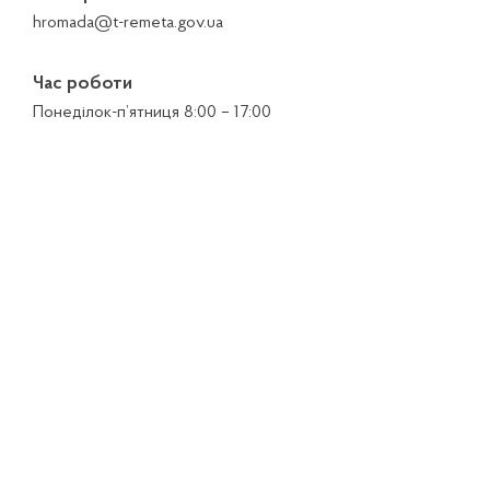
hromada@t-remeta.gov.ua
Час роботи
Понеділок-п’ятниця 8:00 – 17:00