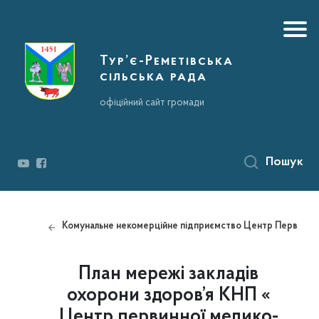
Тур’є-Реметівська
сільська рада
офіційний сайт громади
Пошук
Комунальне некомерційне підприємство Центр Первинної 
План мережі закладів
охорони здоров’я КНП «
Центр первинної медико-