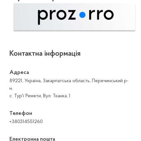
Контактна інформація
Адреса
89221, Україна, Закарпатська область, Перечинський р-
н,
с. Тур'ї Ремети, Вул. Тканка, 1
Телефон
+380314551260
Електронна пошта