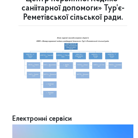
саніітарної допомоги» Тур’є-
Реметівської сільської ради.
Електронні сервіси