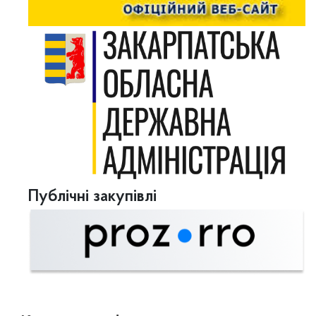
Публічні закупівлі