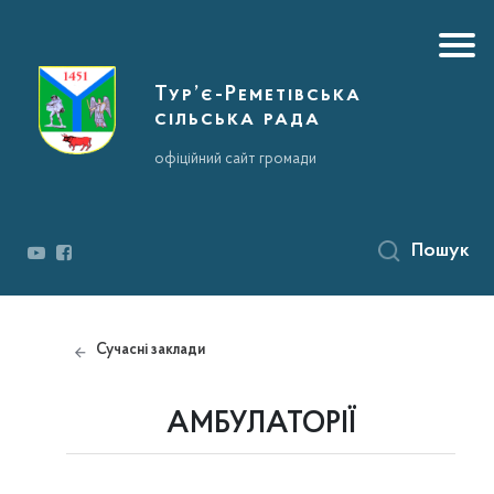
Тур’є-Реметівська
сільська рада
офіційний сайт громади
Пошук
Сучасні заклади
АМБУЛАТОРІЇ