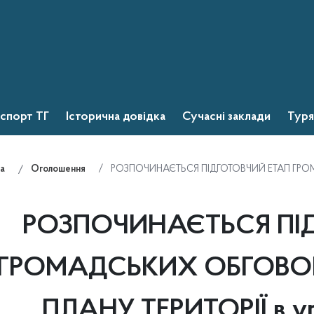
спорт ТГ
Історична довідка
Сучасні заклади
Туря
РОЗПОЧИНАЄТЬСЯ ПІДГОТОВЧИЙ ЕТАП ГРОМ
а
Оголошення
РОЗПОЧИНАЄТЬСЯ ПІ
ГРОМАДСЬКИХ ОБГОВО
ПЛАНУ ТЕРИТОРІЇ в у