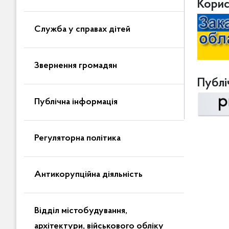
Корис
Служба у справах дітей
Звернення громадян
Публіч
Публічна інформація
Регуляторна політика
Антикорупційна діяльність
Відділ містобудування,
архітектури, військового обліку