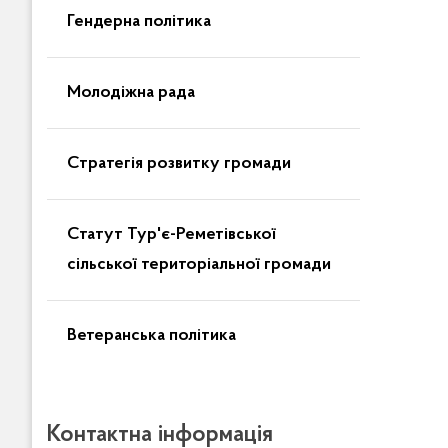
Гендерна політика
Молодіжна рада
Стратегія розвитку громади
Статут Тур'є-Реметівської
сільської територіальної громади
Ветеранська політика
Контактна інформація