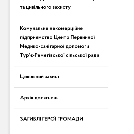
та цивільного захисту
Комунальне некомерційне
підприємство Центр Первинної
Медико-санітарної допомоги
Тур’є-Реметівської сільської ради
Цивільний захист
Архів досягнень
ЗАГИБЛІ ГЕРОЇ ГРОМАДИ