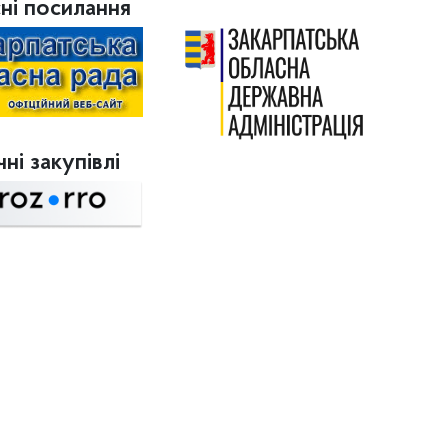
ні посилання
ні закупівлі