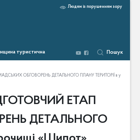
Людям із порушенням зору
нщина туристична
Пошук
АДСЬКИХ ОБГОВОРЕНЬ ДЕТАЛЬНОГО ПЛАНУ ТЕРИТОРІЇ в урочищі «
ДГОТОВЧИЙ ЕТАП
РЕНЬ ДЕТАЛЬНОГО
рочищі «Шипот»