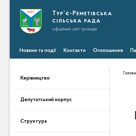
Тур’є-Реметівська
сільська рада
офіційний сайт громади
Новини та події
Контакти
Оголошення
Па
Головн
Керівництво
Депутатський корпус
Структура